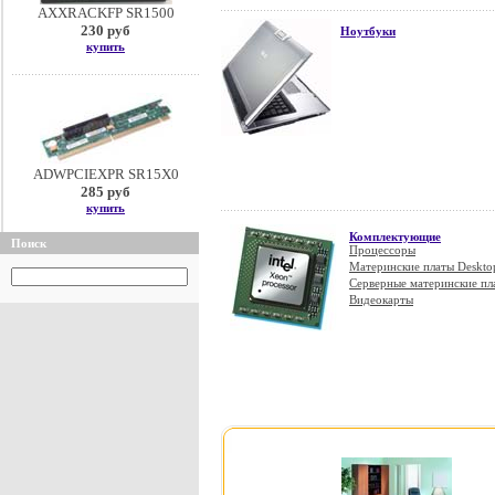
AXXRACKFP SR1500
230 руб
Ноутбуки
купить
ADWPCIEXPR SR15X0
285 руб
купить
Комплектующие
Поиск
Процессоры
Материнские платы Deskto
Серверные материнские пл
Видеокарты