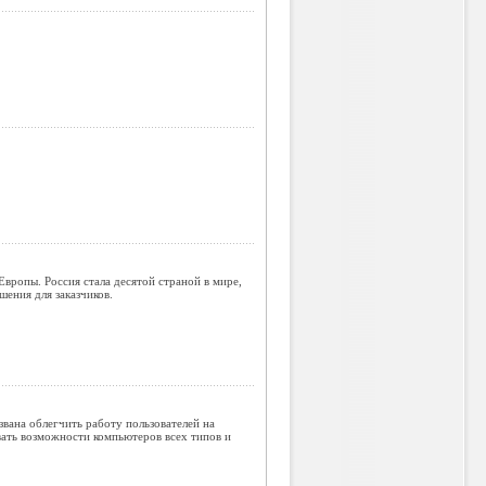
вропы. Россия стала десятой страной в мире,
шения для заказчиков.
вана облегчить работу пользователей на
ать возможности компьютеров всех типов и