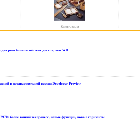
Канцтовары
 в два раза больше жёстких дисков, чем WD
дений в предварительной версии Developer Preview
70: более тонкий техпроцесс, новые функции, новые горизонты