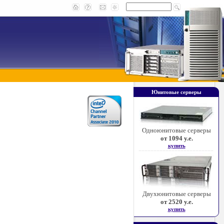
Юнитовые серверы
Одноюнитовые серверы
от 1094 у.е.
купить
Двухюнитовые серверы
от 2520 у.е.
купить