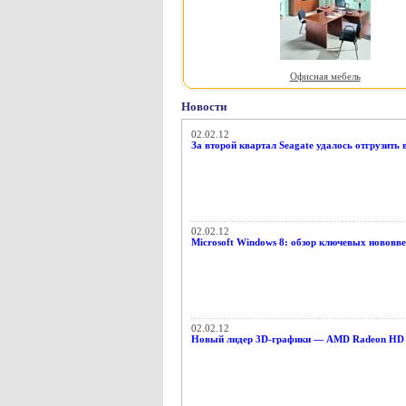
Офисная мебель
Новости
02.02.12
За второй квартал Seagate удалось отгрузить
02.02.12
Microsoft Windows 8: обзор ключевых нововве
02.02.12
Новый лидер 3D-графики — AMD Radeon HD 79